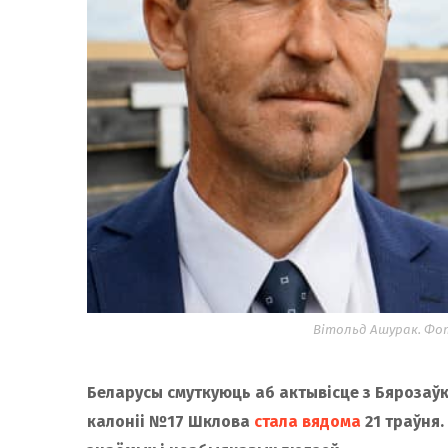
Вітольд Ашурак. Фот
Беларусы смуткуюць аб актывісце з Бярозаўкі
калоніі №17 Шклова
стала вядома
21 траўня.