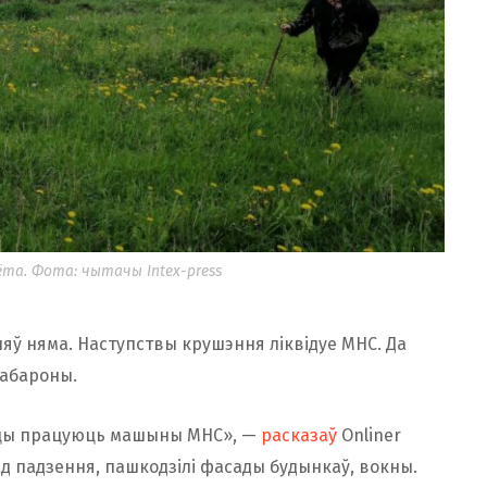
та. Фота: чытачы Intex-press
яў няма. Наступствы крушэння ліквідуе МНС. Да
 абароны.
есцы працуюць машыны МНС», —
расказаў
Onliner
ад падзення, пашкодзілі фасады будынкаў, вокны.