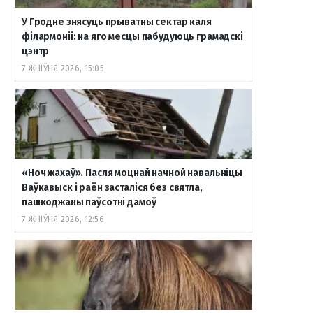
У Гродне знясуць прыватны сектар каля
філармоніі: на яго месцы пабудуюць грамадскі
цэнтр
7 ЖНІЎНЯ 2026, 15:05
«Ноч жахаў». Пасля моцнай начной навальніцы
Ваўкавыск і раён засталіся без святла,
пашкоджаны паўсотні дамоў
7 ЖНІЎНЯ 2026, 12:56