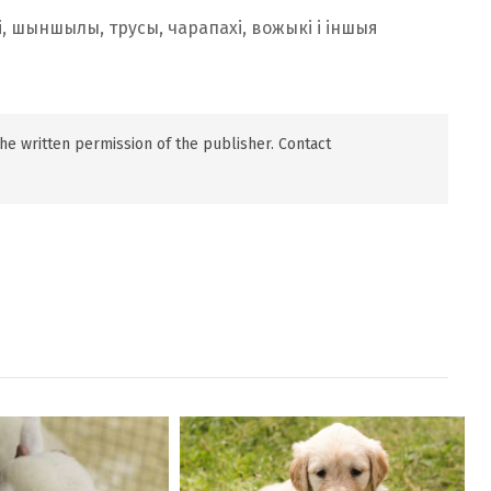
і, шыншылы, трусы, чарапахі, вожыкі і іншыя
 the written permission of the publisher. Contact